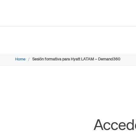
Home
/
Sesión formativa para Hyatt LATAM – Demand360
Accede