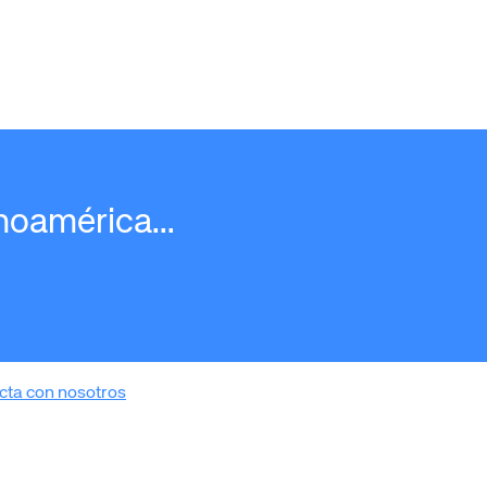
noamérica...
cta con nosotros