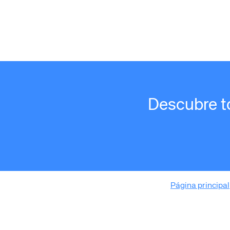
Descubre to
Página principal