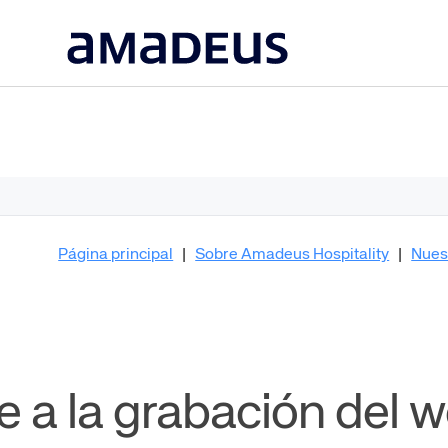
Página principal
|
Sobre Amadeus Hospitality
|
Nues
 a la grabación del w